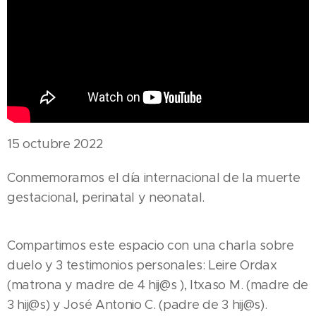
15 octubre 2022
Conmemoramos el día internacional de la muerte
gestacional, perinatal y neonatal.
Compartimos este espacio con una charla sobre
duelo y 3 testimonios personales: Leire Ordax
(matrona y madre de 4 hij@s ), Itxaso M. (madre de
3 hij@s) y José Antonio C. (padre de 3 hij@s).