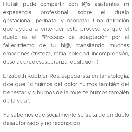
Hutsik pude compartir con l@s asistentes mi
experiencia profesional sobre el duelo
gestacional, perinatal y neonatal. Una definición
que ayuda a entender este proceso es que el
duelo es el: "Proceso de adaptación por el
fallecimiento de tu hij@, transitando muchas
emociones (tristeza, rabia, soledad, incomprensión,
desolación, desesperanza, desilusión..).
Elizabeth Kubbler-Ros, especialista en tanatología,
dice que "si huimos del dolor huimos también del
bienestar y si huimos de la muerte huimos también
de la vida".
Ya sabemos que socialmente se trata de un duelo
desautorizado y no reconocido.