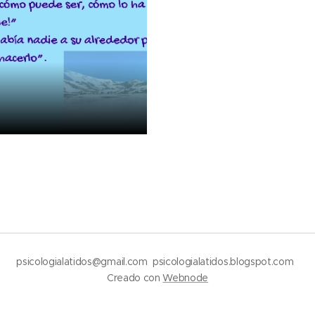
psicologialatidos@gmail.com psicologialatidos.blogspot.com
Creado con
Webnode