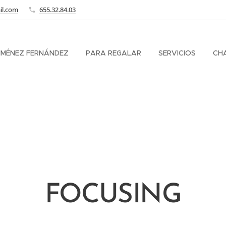
il.com
655.32.84.03
JIMÉNEZ FERNÁNDEZ
PARA REGALAR
SERVICIOS
CH
FOCUSING