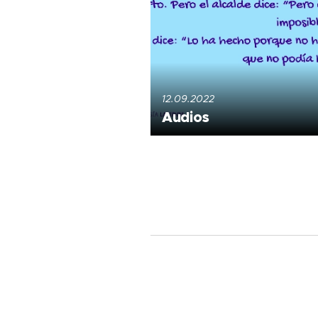
12.09.2022
Audios