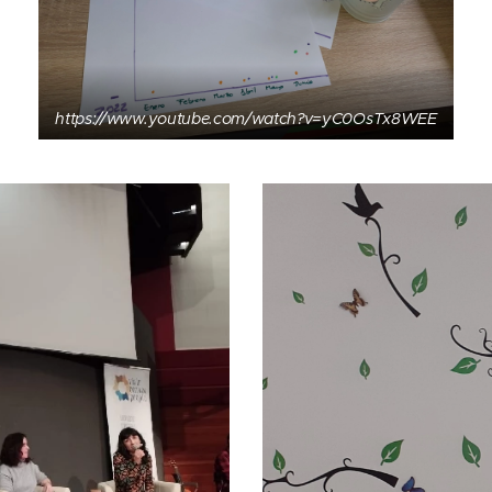
https://www.youtube.com/watch?v=yC0OsTx8WEE