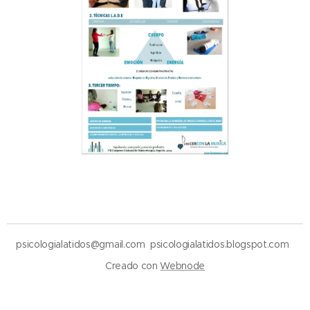
psicologialatidos@gmail.com psicologialatidos.blogspot.com
Creado con
Webnode
¡Crea tu página web gratis!