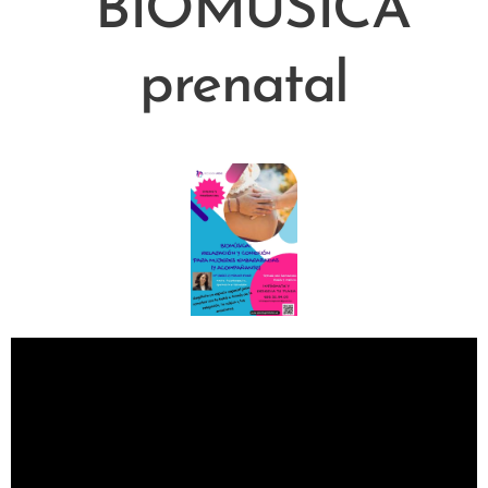
BIOMÚSICA
prenatal